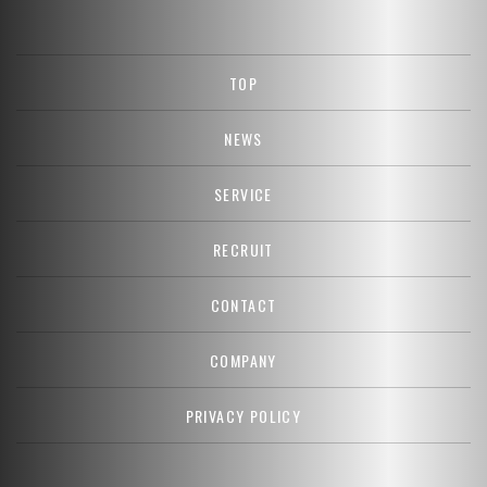
TOP
NEWS
SERVICE
RECRUIT
CONTACT
COMPANY
PRIVACY POLICY