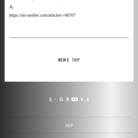
ん
https://mi-mollet.com/articles/-/46707
NEWS TOP
TOP